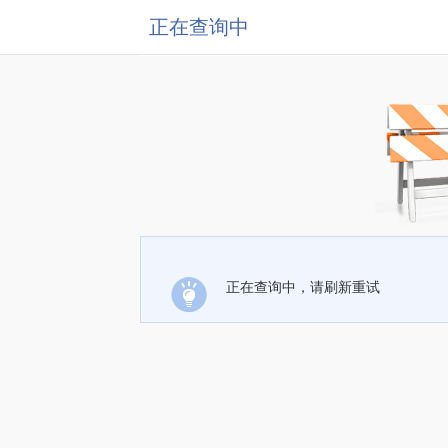
正在查询中
正在查询中，请刷新重试