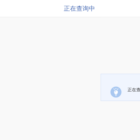
正在查询中
正在